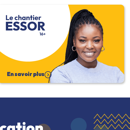
En savoir plus
cation