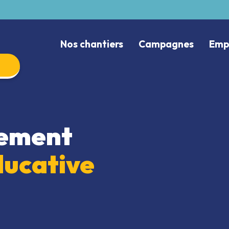
Nos chantiers
Campagnes
Emp
vement
ducative