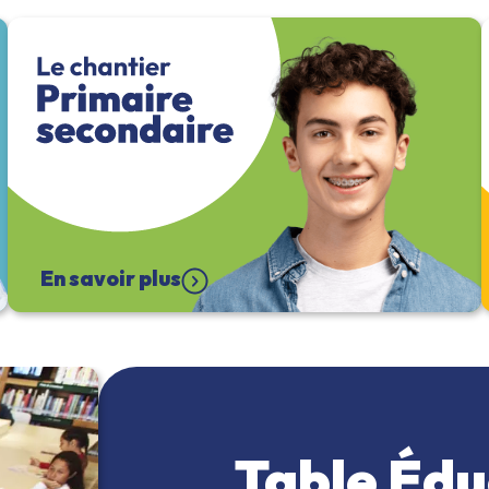
En savoir plus
Table Édu