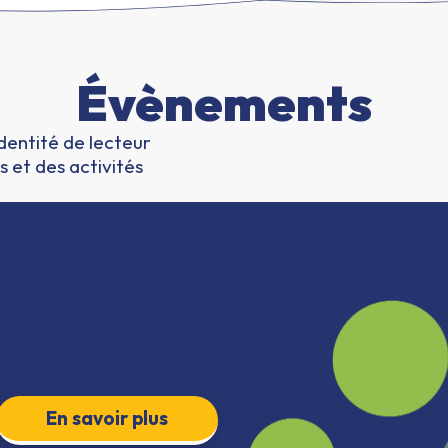
Évènements
identité de lecteur
s et des activités
En savoir plus