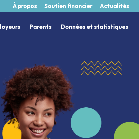
À propos
Soutien financier
Actualités
loyeurs
Parents
Données et statistiques