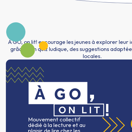
À GO, on lit! encourage les jeunes à explorer leur 
grâce à un quiz ludique, des suggestions adaptée
locales.
Mouvement collectif
dédié à la lecture et au
plaisir de lire chez les