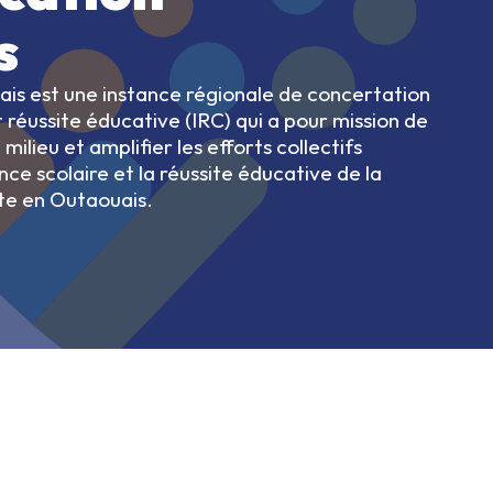
s
is est une instance régionale de concertation
 réussite éducative (IRC) qui a pour mission de
 milieu et amplifier les efforts collectifs
e scolaire et la réussite éducative de la
lte en Outaouais.