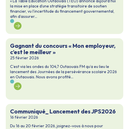
« La Table Éducation Outaouais (TÉO) annonce aujourd’hui
la mise en place d’une stratégie transitoire de soutien
financier, vu l’incertitude du financement gouvernemental,
afin d’assurer...
Gagnant du concours « Mon employeur,
c’est le meilleur »
25 février 2026
C’est via les ondes du 104,7 Outaouais FM qu’a eu lieu le
lancement des Journées de la persévérance scolaire 2026
en Outaouais. Nous avons profité...
Communiqué_ Lancement des JPS2026
16 février 2026
Du 16 au 20 février 2026, joignez-vous à nous pour