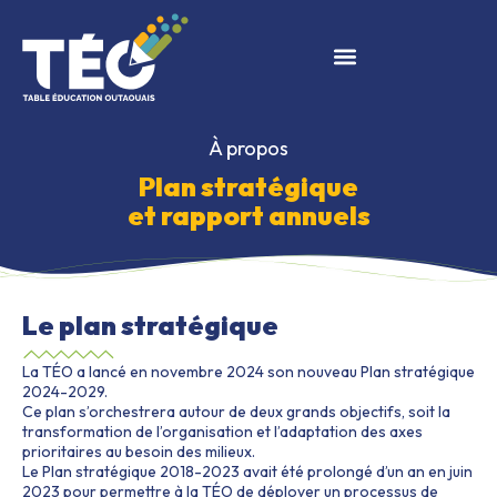
À propos
Plan stratégique
et rapport annuels
Le plan stratégique
La TÉO a lancé en novembre 2024 son nouveau Plan stratégique
2024-2029.
Ce plan s’orchestrera autour de deux grands objectifs, soit la
transformation de l’organisation et l’adaptation des axes
prioritaires au besoin des milieux.
Le Plan stratégique 2018-2023 avait été prolongé d’un an en juin
2023 pour permettre à la TÉO de déployer un processus de