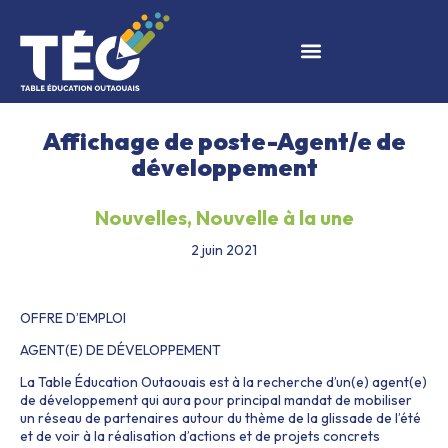
Affichage de poste-Agent/e de
développement
Nouvelles
,
Nouvelle à la une
2 juin 2021
OFFRE D’EMPLOI
AGENT(E) DE DÉVELOPPEMENT
La Table Éducation Outaouais est à la recherche d’un(e) agent(e)
de développement qui aura pour principal mandat de mobiliser
un réseau de partenaires autour du thème de la glissade de l’été
et de voir à la réalisation d’actions et de projets concrets