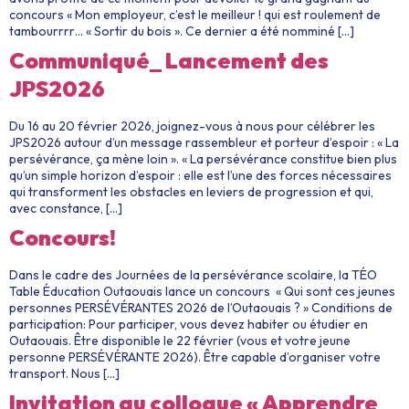
concours « Mon employeur, c’est le meilleur ! qui est roulement de
tambourrrr… « Sortir du bois ». Ce dernier a été nomminé […]
Communiqué_ Lancement des
JPS2026
Du 16 au 20 février 2026, joignez-vous à nous pour célébrer les
JPS2026 autour d’un message rassembleur et porteur d’espoir : « La
persévérance, ça mène loin ». « La persévérance constitue bien plus
qu’un simple horizon d’espoir : elle est l’une des forces nécessaires
qui transforment les obstacles en leviers de progression et qui,
avec constance, […]
Concours!
Dans le cadre des Journées de la persévérance scolaire, la TÉO
Table Éducation Outaouais lance un concours « Qui sont ces jeunes
personnes PERSÉVÉRANTES 2026 de l’Outaouais ? » Conditions de
participation: Pour participer, vous devez habiter ou étudier en
Outaouais. Être disponible le 22 février (vous et votre jeune
personne PERSÉVÉRANTE 2026). Être capable d’organiser votre
transport. Nous […]
Invitation au colloque « Apprendre